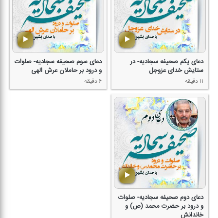
دعای یكم صحیفه سجادیه- در
دعای سوم صحیفه سجادیه- صلوات
ستایش خدای عزوجل
و درود بر حاملان عرش الهی
۱۱ دقیقه
۶ دقیقه
دعای دوم صحیفه سجادیه- صلوات
و درود بر حضرت محمد (ص) و
خاندانش