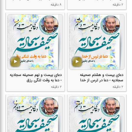
۲ دقیقه
۸ دقیقه
دعای بیست و هشتم صحیفه
دعای بیست و نهم صحیفه سجادیه
سجادیه - دعا در ترس از خدا
- دعا به وقت تنگی رزق
۲ دقیقه
۲ دقیقه