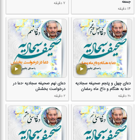
جمعه
۷ دقیقه
۱۴ دقیقه
دعای چهل و پتجم صحیفه سجادیه
دعای نهم صحیفه سجادیه -دعا در
-دعا به هنگام و داع ماه رمضان
درخواست بخشش
۲۰ دقیقه
۲ دقیقه