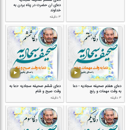
دعای هشتم صحیفه سجادیه -
دعای آن حضرت در پناه بردن به
خداوند
۳ دقیقه
دعای هفتم صحیفه سجادیه - دعا
دعای ششم صحیفه سجادیه -دعا به
به وقت مهمات و رنج
وقت صبح و شام
۳ دقیقه
۹ دقیقه