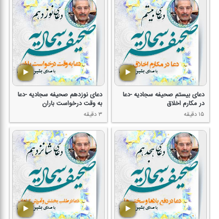
دعای بیستم صحیفه سجادیه -دعا
دعای نوزدهم صحیفه سجادیه -دعا
در مكارم اخلاق
به وقت درخواست باران
۱۵ دقیقه
۳ دقیقه