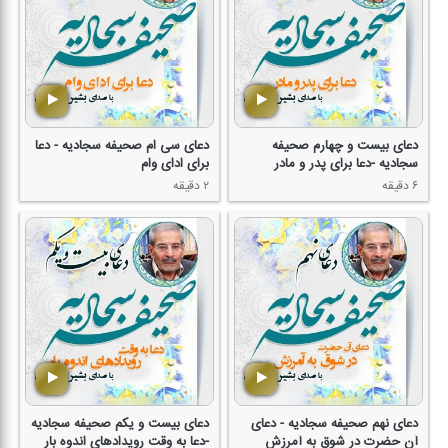
دعای بیست و چهارم صحیفه
دعای سی ام صحیفه سجادیه - دعا
سجادیه -دعا برای پدر و مادر
برای ادای وام
۶ دقیقه
۲ دقیقه
دعای نهم صحیفه سجادیه - دعای
دعای بیست و یكم صحیفه سجادیه
آن حضرت در شوق به آمرزش
-دعا به وقت رویدادهای اندوه بار