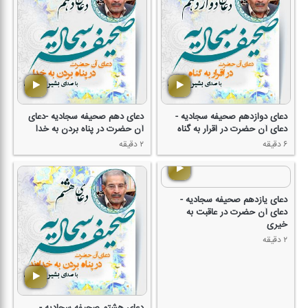
دعای دوازدهم صحیفه سجادیه -
دعای دهم صحیفه سجادیه -دعای
دعای آن حضرت در اقرار به گناه
آن حضرت در پناه بردن به خدا
۶ دقیقه
۲ دقیقه
دعای یازدهم صحیفه سجادیه -
دعای آن حضرت در عاقبت به
خیری
۲ دقیقه