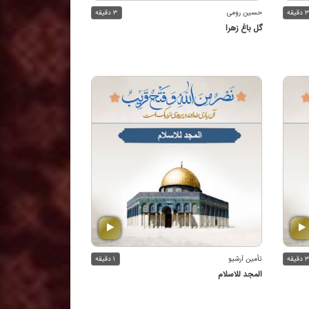
۳ دقیقه
حسین رومی
۳ دقیقه
گل باغ زهرا
۳ دقیقه
تأمین آرشیو
۱ دقیقه
المجد للاسلام