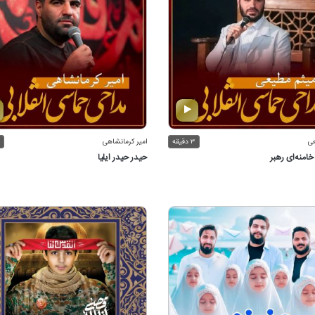
عی
۳ دقیقه
امیر كرمانشاهی
، خامنه‌ای رهبر
حیدر حیدر ایلیا