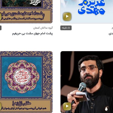
۵ دقیقه
گروه ساكنان آسمان
هدی
پشت امام جهان مشت بی حریفیم