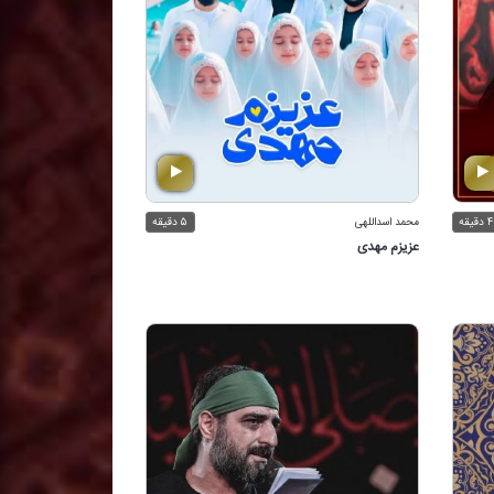
۴ دقیقه
محمد اسداللهی
۵ دقیقه
عزیزم مهدی