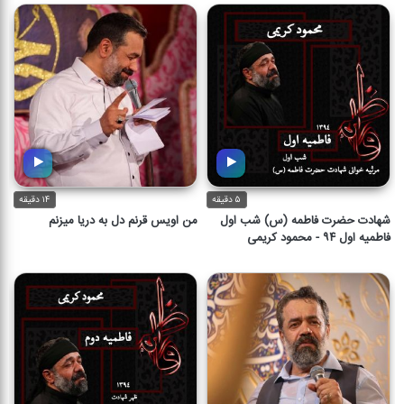
۱۵ دقیقه
۱۲ دقیقه
۵ دقیقه
۱۴ دقیقه
شهادت حضرت فاطمه (س) شب اول
من اویس قرنم دل به دریا میزنم
فاطمیه اول ۹۴ - محمود کریمی
شهادت حضرت فاطمه (س) شب
من اویس قرنم دل به دریا میزنم
اول فاطمیه اول ۹۴ - محمود کریمی
۱۴ دقیقه
۵ دقیقه