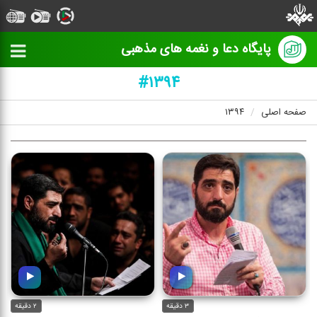
پایگاه دعا و نغمه های مذهبی
#۱۳۹۴
صفحه اصلی
۱۳۹۴
۳ دقیقه
۲ دقیقه