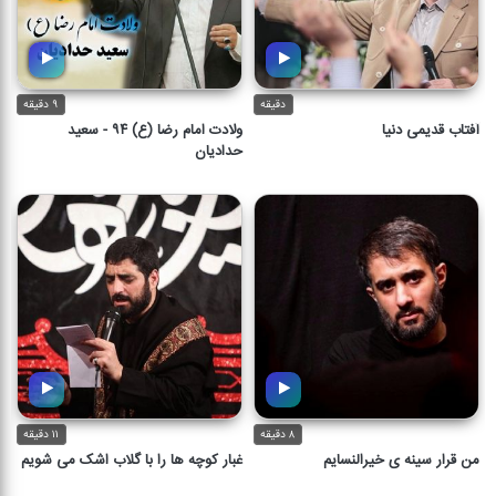
دقیقه
۹ دقیقه
آفتاب قدیمی دنیا
ولادت امام رضا (ع) ۹۴ - سعید
حدادیان
ولادت امام رضا (ع) ۹۴ - سعید
آفتاب قدیمی دنیا
حدادیان
دقیقه
۹ دقیقه
۸ دقیقه
۱۱ دقیقه
من قرار سینه ی خیرالنسایم
غبار کوچه ها را با گلاب اشک می شویم
غبار کوچه ها را با گلاب اشک می