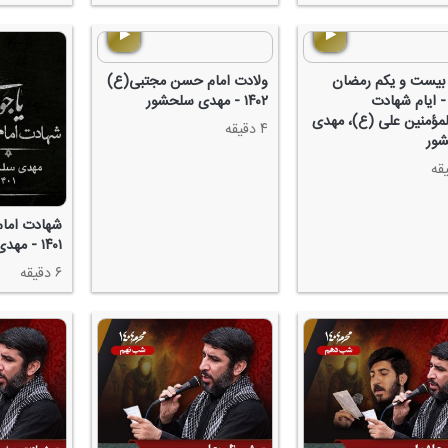
یست و یكم رمضان
ولادت امام حسن مجتبی(ع)
۱۴۰ - ایام شهادت
۱۴۰۲ - مهدی سلحشور
لمؤمنین علی (ع)، مهدی
۴ دقیقه
ور
شهادت امام
۱۴۰۱ - مهدی سلحشور
۶ دقیقه