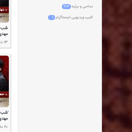
مداحی و مرثیه
۳۰۴
کلیپ ویدیویی اینستاگرام
۱
مهدی
۱۳ دقیقه
مهدی
۲۰ دقیقه