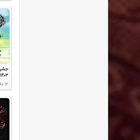
جشن و
۱۴۰۳ - مهدی سلحشور
۱۲ دقیقه