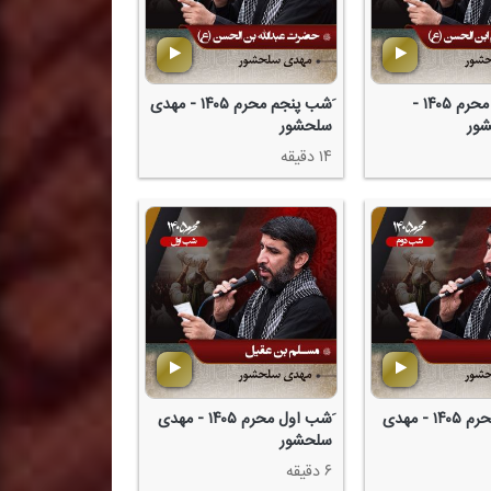
شب ششم محرم ۱۴۰۵ -
َشب پنجم محرم ۱۴۰۵ - مهدی
ور
سلحشور
۱۴ دقیقه
َشب دوم محرم ۱۴۰۵ - مهدی
َشب اول محرم ۱۴۰۵ - مهدی
سلحشور
۶ دقیقه