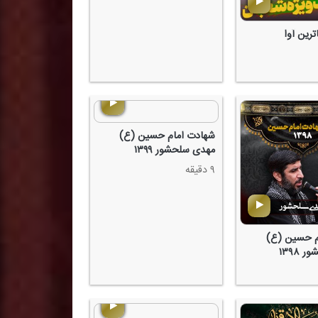
ترین آوا
شهادت امام حسین (ع)
مهدی سلحشور ۱۳۹۹
۹ دقیقه
م حسین (ع)
۱۳۹۸