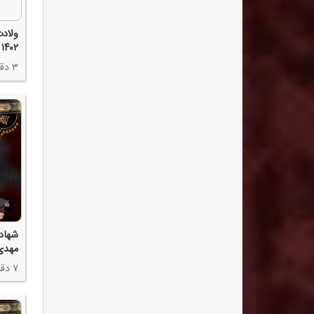
ولاد
۱۴۰۲ - مهدی سلحشور
۳ دقیقه
شهاد
مهدی 
۷ دقیقه