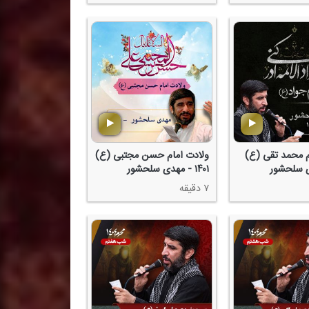
 محمد تقی (ع)
ولادت امام حسن مجتبی (ع)
۱۴۰۱ - مهدی سلحشور
۷ دقیقه