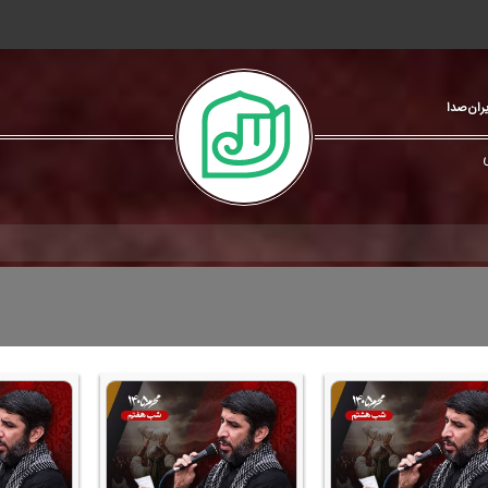
یران‌صدا