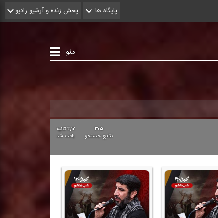
پایگاه ها
پخش زنده و آرشیو رادیو
منو
۳۰۵
۲,۱۷ ثانیه
نتایج جستجو
یافت شد