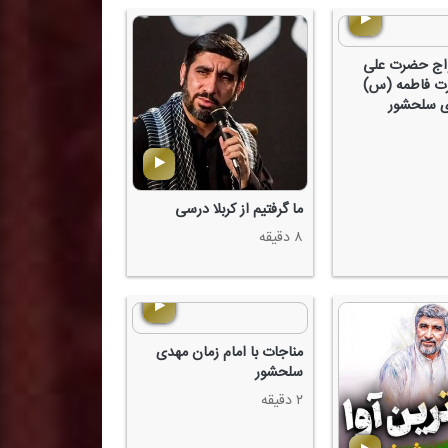
واج حضرت علی
ت فاطمه (س)
ما گرفتیم از كربلا درسی
۸ دقیقه
مناجات با امام زمان مهدی
سلحشور
۲ دقیقه