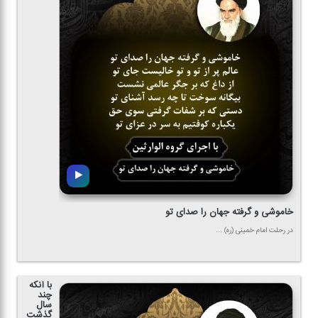
خاموشی و گرفته جهان را صدای تو
در رحلت امام خمینی (ره) ...
با آنكه
چند
سال
گذشت