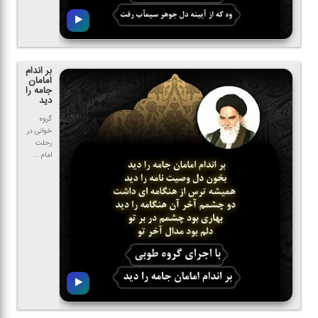
بر اندام
امامان
جامه را
دید
گروه
خوانی در
رحلت
امام ...