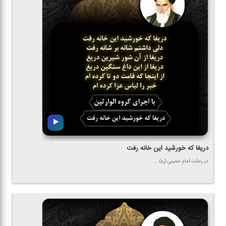
دریغا كه خورشید این خانه رفت
در رحلت امام خمینی (ره) ...