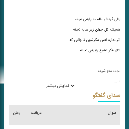
بنای گردش عالم به پایه‌ی نجفه
همیشه کل جهان زیر سایه نجفه
اثر نداره اصن مکرشون تا وقتی که
اتاق فکر تشیع ولایه‌ی نجفه
نجف مغز شیعه
کر
...
نمایش بیشتر
صدای گفتگو
عنوان
دریافت
زمان