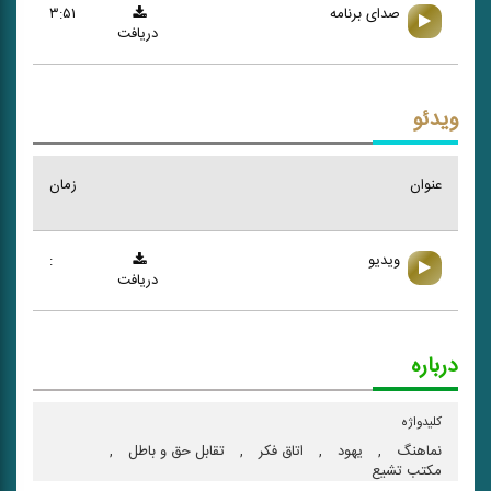
صدای برنامه
۳:۵۱
دریافت
ویدئو
عنوان
زمان
ویدیو
:
دریافت
درباره
کلیدواژه
نماهنگ
,
یهود
,
اتاق فكر
,
تقابل حق و باطل
,
مكتب تشیع