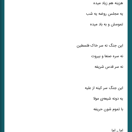
هزینه هم زیاد میده
یه مجلس روضه یه شب
تمومش و به باد میده
این جنگ نه سر خاک فلسطین
نه سره صنعا و بیروت
نه سر قدس شریفه
این جنگ سر کینه از علیه
یه دونه شیعه‌ی مولا
با تموم شون حریفه
اما ـ اما