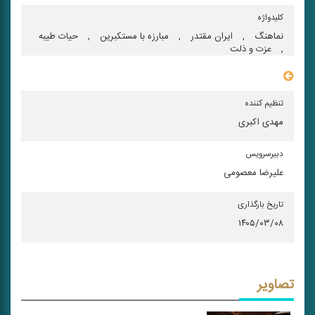
کلیدواژه
نماهنگ
,
ایران مقتدر
,
مبارزه با مستكبرین
,
حیات طیبه
,
عزت و ذلت
سایر مشخصات
تنظیم کننده
مهدی اکبری
دبیرسرویس
علیرضا معصومی
تاریخ بارگذاری
۱۴۰۵/۰۳/۰۸
تصاویر