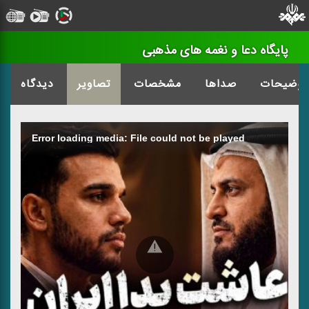
پایگاه دعا و نغمه های مذهبی
توضیحات
صداها
مشخصات
تصاویر
دیدگاه
Error loading media: File could not be played