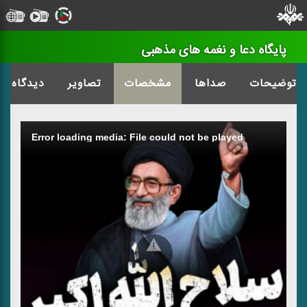
پایگاه دعا و نغمه های مذهبی
توضیحات
صداها
مشخصات
تصاویر
دیدگاه
Error loading media: File could not be played