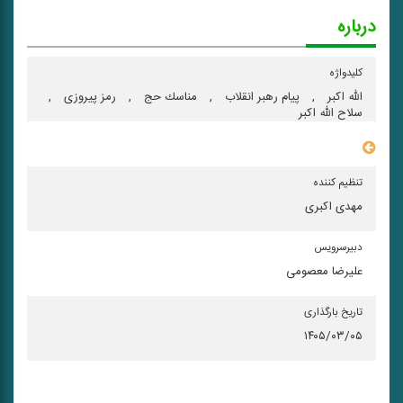
درباره
کلیدواژه
الله اكبر
,
پیام رهبر انقلاب
,
مناسك حج
,
رمز پیروزی
,
سلاح الله اكبر
سایر مشخصات
تنظیم کننده
مهدی اکبری
دبیرسرویس
علیرضا معصومی
تاریخ بارگذاری
۱۴۰۵/۰۳/۰۵