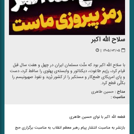
سلاح الله اکبر
|
۱۴۰۵/۰۳/۰۵
با سلاح الله اکبر بود که ملّت مسلمان ایران در چهل و هفت سال قبل
قیام کرد، رژیم طاغوت، دیکتاتور و وابسته‌ی پهلوی را ساقط کرد، دست
و پای امریکای طمع‌کار و مستکبر را از کشور بُرید و نفوذ صهیونیسم را
بکلّی قطع کرد.
مداح :
حسین طاهری
مناسبت :
‌قطعه الله اکبر با نوای حسین طاهری
بازنشر به مناسبت انتشار پیام رهبر معظم انقلاب به مناسبت برگزاری حج