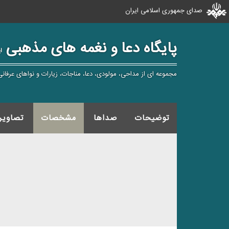
صدای جمهوری اسلامی ایران
پایگاه دعا و نغمه های مذهبی
ا
مجموعه ای از مداحی، مولودی، دعا، مناجات، زیارات و نواهای عرفانی
توضیحات
صداها
مشخصات
تصاویر