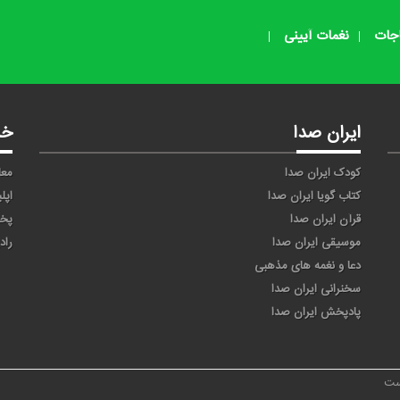
اجات
نغمات آیینی
ایران صدا
خد
کودک ایران صدا
معا
کتاب گویا ایران صدا
اپل
قرآن ایران صدا
پخ
موسیقی ایران صدا
راد
دعا و نغمه های مذهبی
سخنرانی ایران صدا
پادپخش ایران صدا
ست