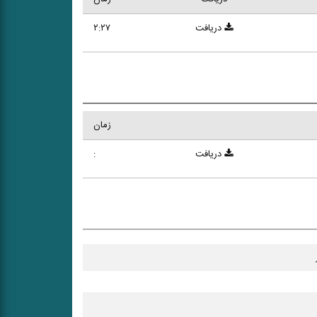
دریافت
۲:۲۷
زمان
دریافت
: