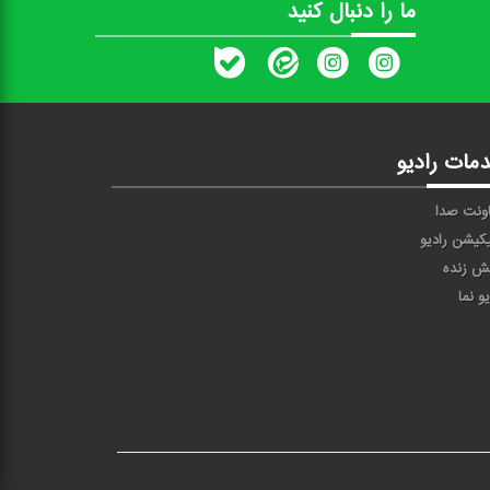
ما را دنبال کنید
مات رادیو
ونت صدا
یکیشن رادیو
ش زنده
یو نما