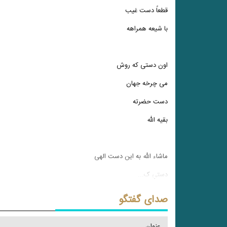
قطعاً دست غیب
با شیعه همراهه
اون دستی که روش
می چرخه جهان
دست حضرته
بقیه الله
ماشاء الله به این دست الهی
دستی ک
...
صدای گفتگو
عنوان