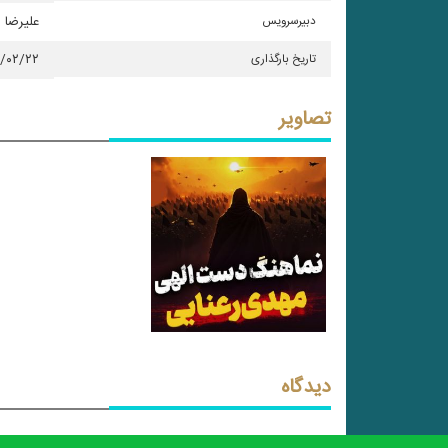
دبیرسرویس
علیرضا
تاریخ بارگذاری
۵/۰۲/۲۲
تصاویر
دیدگاه