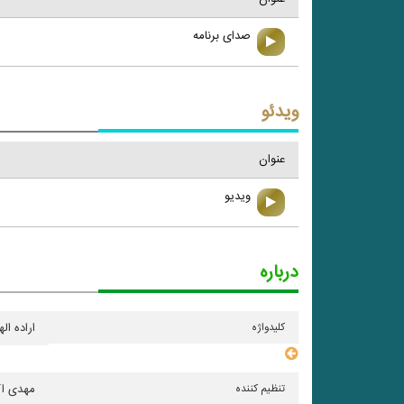
صدای برنامه
ویدئو
عنوان
ویدیو
درباره
کلیدواژه
اراده ال
سایر مشخصات
تنظیم کننده
مهدی اک