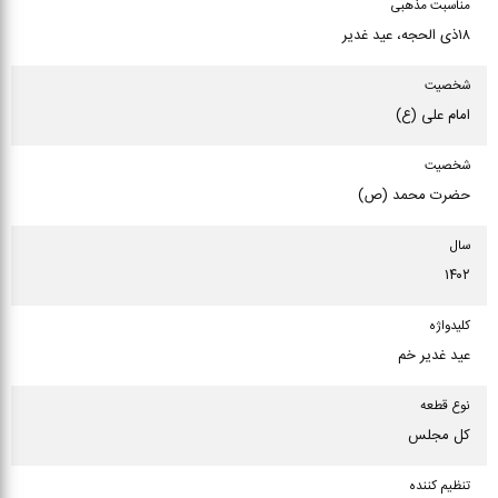
مناسبت مذهبی
۱۸ذی الحجه، عید غدیر
شخصیت
امام علی (ع)
شخصیت
حضرت محمد (ص)
سال
۱۴۰۲
كلیدواژه
عید غدیر خم
نوع قطعه
کل مجلس
تنظیم كننده