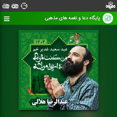
پایگاه دعا و نغمه های مذهبی