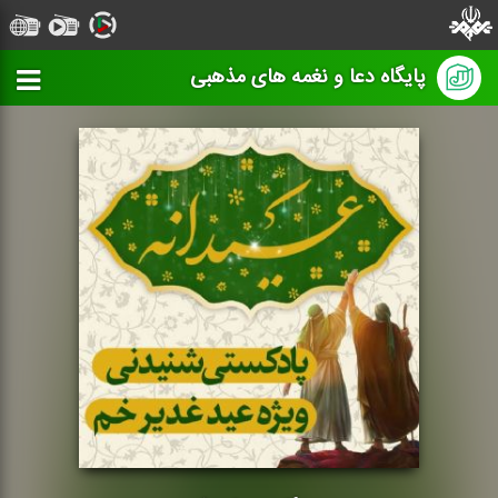
پایگاه دعا و نغمه های مذهبی