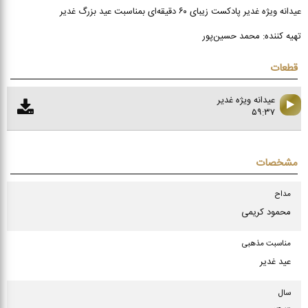
عیدانه ویژه غدیر پادکست زیبای ۶۰ دقیقه‌ای بمناسبت عید بزرگ غدیر
تهیه کننده: محمد حسین‌پور
قطعات
عيدانه ويژه غدير
۵۹:۳۷
مشخصات
مداح
محمود کریمی
مناسبت مذهبی
عید غدیر
سال