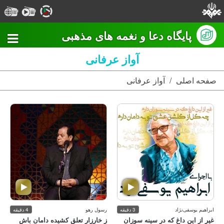
پایگاه دعا و نغمه های مذهبی
آواز عرفانی
صفحه اصلی
آواز عرفانی
ابراهیم یوسفی‌نژاد
3 دقیقه
رسول رهو
4 دقیقه
غیر از این داغ كه در سینه سوزان
ز خارزار تعلق كشیده دامان باش