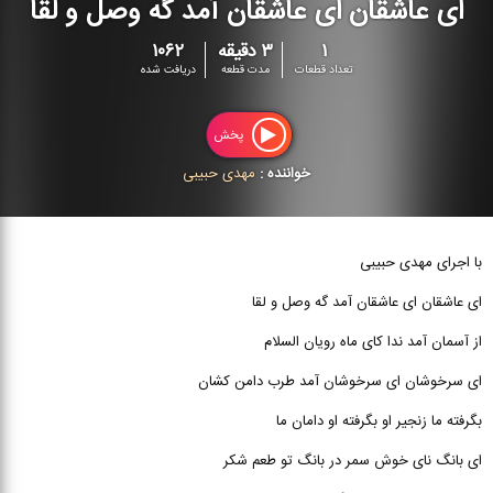
ای عاشقان ای عاشقان آمد گه وصل و لقا
۱
۳ دقیقه
۱۰۶۲
تعداد قطعات
مدت قطعه
دریافت شده
پخش
خواننده :
مهدی حبیبی
با اجرای مهدی حبیبی
ای عاشقان ای عاشقان آمد گه وصل و لقا
از آسمان آمد ندا کای ماه رویان السلام
ای سرخوشان ای سرخوشان آمد طرب دامن کشان
بگرفته ما زنجیر او بگرفته او دامان ما
ای بانگ نای خوش سمر در بانگ تو طعم شکر