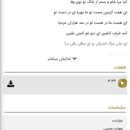
آید مرا شام و سحر از بانگ تو بوی وفا
ای هفت گردون مست تو ما مهره ای در دست تو
ای هست ما در هست تو در صد هزاران مرحبا
آمد شراب آتشین ای دیو غم کنجی نشین
ای جان مرگ اندیش رو ای ساقی باقی درآ
عید آمده عید
...
نمایش بیشتر
قطعات
۳:۳۶
مشخصات
خواننده
مهدی حبیبی