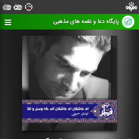
پایگاه دعا و نغمه های مذهبی